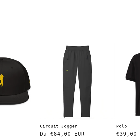
Circuit Jogger
Polo
Prezzo
Da €84,00 EUR
Prezzo
€39,00