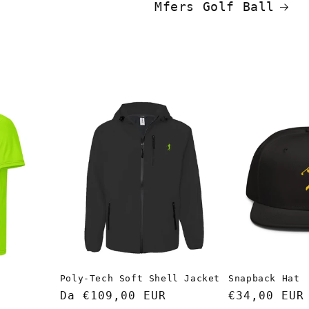
Mfers Golf Ball
Poly-Tech Soft Shell Jacket
Snapback Hat
Prezzo
Da €109,00 EUR
Prezzo
€34,00 EUR