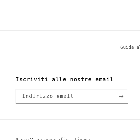
Guida a
Iscriviti alle nostre email
Indirizzo email
Paese/Area geografica
Lingua