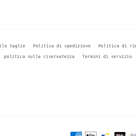
lle taglie
Politica di spedizione
Politica di ri
politica sulla riservatezza
Termini di servizio
Metodi