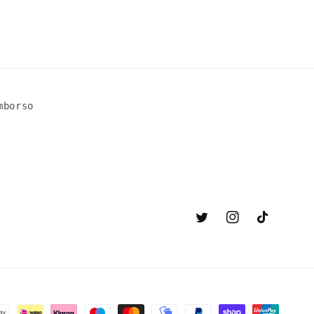
mborso
Twitter
Instagram
TikTok